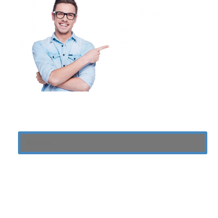
Usa Nuestro Buscador
Contacto
0999 24 32 36