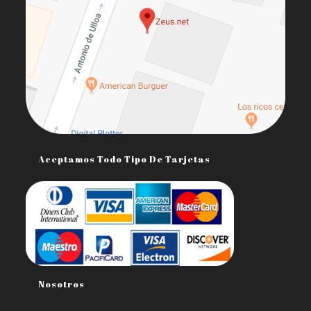
Aceptamos Todo Tipo De Tarjetas
Nosotros