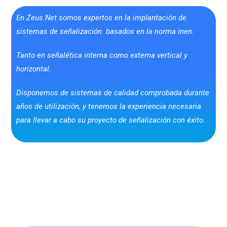
En Zeus.Net somos expertos en la implantación de
sistemas de señalización basados en la norma inen.
Tanto en señalética interna como externa vertical y
horizontal.
Disponemos de sistemas de calidad comprobada durante
años de utilización, y tenemos la experiencia necesaria
para llevar a cabo su proyecto de señalización con éxito.
¿
Quieres
más
informaci
ó
n?