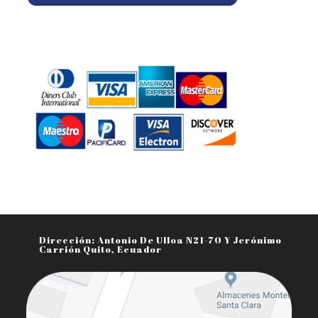
Aceptamos Todo Tipo De Tarjetas
Dirección: Antonio De Ulloa N21-70 Y Jerónimo
Carrión Quito, Ecuador