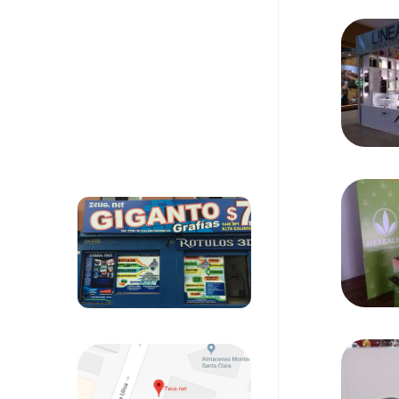
Contacto
0999 24 32 36
Visitanos