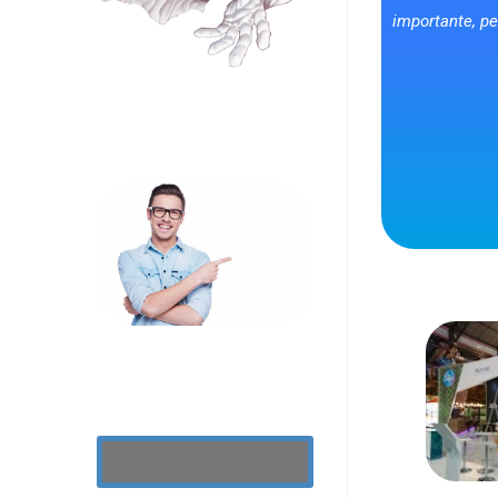
importante, p
Consulte Nuestros
Productos
Usa Nuestro
Buscador