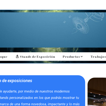
loque
Stands de Exposición
Productos
Trabajos
o de exposiciones
e ayudarte, por medio de nuestros modernos
tands personalizados en los que podrás mostrar tu
 marca de una forma novedosa, impactante y lo más