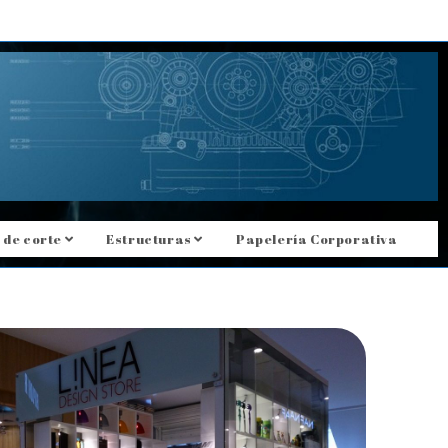
 de corte
Estructuras
Papelería Corporativa