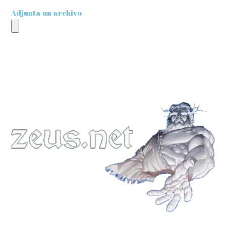
Adjunta un archivo
[recaptcha]