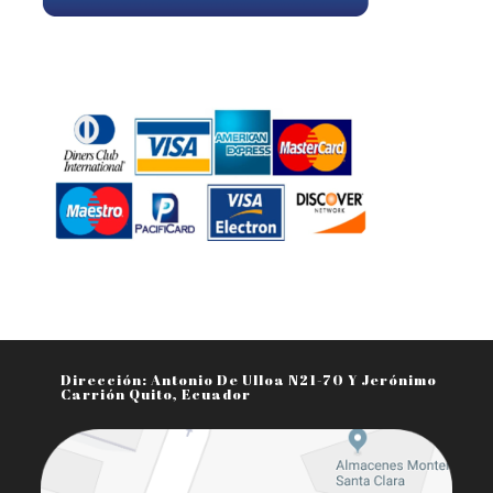
Aceptamos Todo Tipo De Tarjetas
Dirección: Antonio De Ulloa N21-70 Y Jerónimo
Carrión Quito, Ecuador