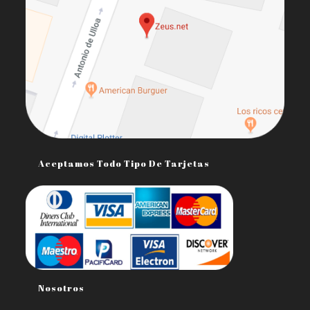
Aceptamos Todo Tipo De Tarjetas
Nosotros