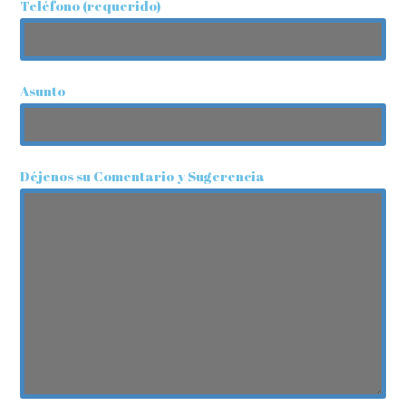
Teléfono (requerido)
Asunto
Déjenos su Comentario y Sugerencia