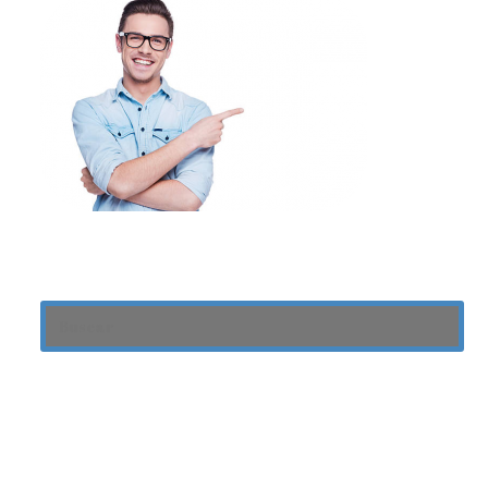
Usa Nuestro Buscador
Contacto
0999 24 32 36