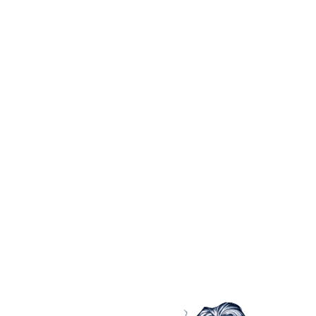
Nos encontramos a poco metros de la facultad de
Administración de la Universidad Central del
Ecuador. Tambien puede contactarse a través de
nuestra cuentas en las redes sociales.
Antonio de Ulloa N21-70 y Jerónimo Carrión
Quito, Ecuador
+593 2228713 / 0999 243236 / 0987 588949
info@zeus.net.ec
Facebook
Twitter